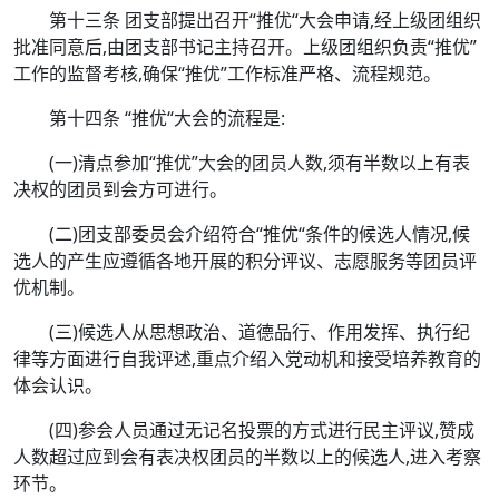
第十三条 团支部提出召开“推优“大会申请
,
经上级团组织
批准同意后
,
由团支部书记主持召开。上级团组织负责“推优”
工作的监督考核
,
确保“推优”工作标准严格、流程规范。
第十四条 “推优“大会的流程是
:
(一
)
清点参加“推优”大会的团员人数
,
须有半数以上有表
决权的团员到会方可进行。
(二
)
团支部委员会介绍符合“推优“条件的候选人情况
,
候
选人的产生应遵循各地开展的积分评议、志愿服务等团员评
优机制。
(三
)
候选人从思想政治、道德品行、作用发挥、执行纪
律等方面进行自我评述
,
重点介绍入党动机和接受培养教育的
体会认识。
(四
)
参会人员通过无记名投票的方式进行民主评议
,
赞成
人数超过应到会有表决权团员的半数以上的候选人
,
进入考察
环节。