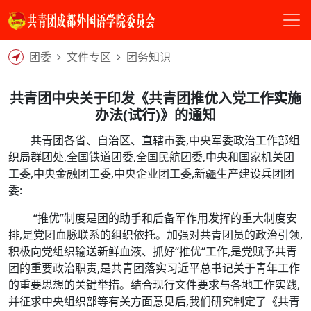
团委
文件专区
团务知识
共青团中央关于印发《共青团推优入党工作实施
办法
(
试行
)
》的通知
共青团各省、自治区、直辖市委
,
中央军委政治工作部组
织局群团处
,
全国铁道团委
,
全国民航团委
,
中央和国家机关团
工委
,
中央金融团工委
,
中央企业团工委
,
新疆生产建设兵团团
委
:
“推优”制度是团的助手和后备军作用发挥的重大制度安
排,是党团血脉联系的组织依托。加强对共青团员的政治引领
,
积极向党组织输送新鲜血液、抓好“推优“工作
,
是党赋予共青
团的重要政治职责
,
是共青团落实习近平总书记关于青年工作
的重要思想的关键举措。结合现行文件要求与各地工作实践
,
并征求中央组织部等有关方面意见后
,
我们研究制定了《共青