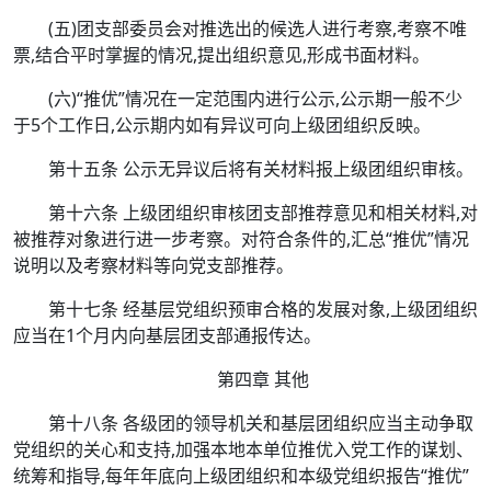
(五
)
团支部委员会对推选出的候选人进行考察
,
考察不唯
票
,
结合平时掌握的情况
,
提出组织意见
,
形成书面材料。
(六
)“
推优”情况在一定范围内进行公示
,
公示期一般不少
于
5
个工作日
,
公示期内如有异议可向上级团组织反映。
第十五条 公示无异议后将有关材料报上级团组织审核。
第十六条 上级团组织审核团支部推荐意见和相关材料
,
对
被推荐对象进行进一步考察。对符合条件的
,
汇总“推优”情况
说明以及考察材料等向党支部推荐。
第十七条 经基层党组织预审合格的发展对象
,
上级团组织
应当在
1
个月内向基层团支部通报传达。
第四章 其他
第十八条 各级团的领导机关和基层团组织应当主动争取
党组织的关心和支持
,
加强本地本单位推优入党工作的谋划、
统筹和指导
,
每年年底向上级团组织和本级党组织报告“推优”